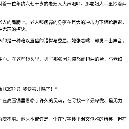
对着一位年约六七十岁的老妇人大声咆哮。那老妇人手里拎着两
老人的肩膀上。老人那瘦弱的身躯在巨大的冲击力下踉跄后退，
种无声的控诉。
多的是一种难以置信的错愕与委屈。她张着嘴，却发不出声音，
中心。在这些镜头里，男子那张因为愤怒而扭曲的脸，与老妇
们知道吗？我快被开除了！”
个在高压锅里憋😎了许久的灵魂，在寻找一个最卑微、最无力
得落魄不堪。他原本或许是一个在写字楼里温文尔雅的精英，但在