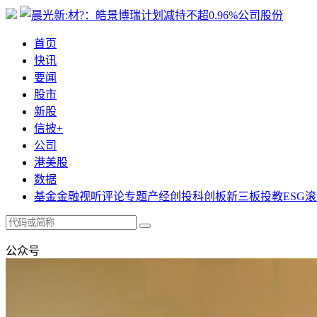
首页
快讯
要闻
股市
新股
信披+
公司
港美股
数据
基金
金融
视听
评论
专题
产经
创投
科创板
新三板
投教
ESG
滚
公众号