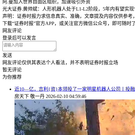
阿.曼加入世界自由区组织，加速吸引外资
光大证券.黄帅斌：人形机器人处于L1-L2阶段，5年内有望实现
声明：证券时报力求信息真实、准确，文章提及内容仅供参考
下载“证券时报”官方APP，或关注官方微信公众号，即可随
网友评论
登录
后可以发言
发送
网友评论仅供其表达个人看法，并不表明证券时报立场
暂无评论
为你推荐
近10—亿，吉利{资}本领投了一家明星机器人公司丨投
房天下
敬一丹
2026-02-10 04:59:46