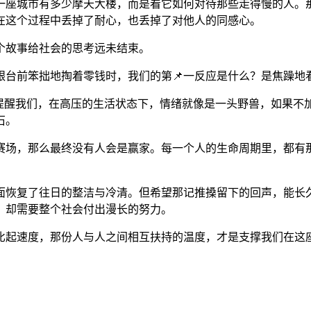
座城市有多少摩天大楼，而是看它如何对待那些走得慢的人。那记
在这个过程中丢掉了耐心，也丢掉了对他人的同感心。
个故事给社会的思考远未结束。
银台前笨拙地掏着零钱时，我们的第📌一反应是什么？是焦躁地
。它提醒我们，在高压的生活状态下，情绪就像是一头野兽，如果
石。
赛场，那么最终没有人会是赢家。每一个人的生命周期里，都有那
面恢复了往日的整洁与冷清。但希望那记推搡留下的回声，能长
，却需要整个社会付出漫长的努力。
比起速度，那份人与人之间相互扶持的温度，才是支撑我们在这