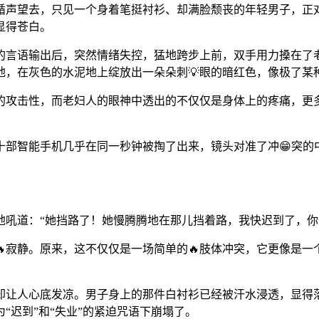
循声望去，只见一个身着笔挺衬衫、却满脸颓丧的年轻男子，正
显得苍白。
的言语输出后，突然情绪失控，猛地跨步上前，双手用力搡在了
地，在灰色的水泥地上绽放出一朵朵刺💡眼的暗红色，像极了某
的攻击性，而老妇人的眼神中透出的不仅仅是身体上的疼痛，更
十部智能手机几乎在同一秒钟被掏了出来，镜头对准了冲😁突的
地吼道：“她挡路了！她慢腾腾地在那儿挡着路，我快迟到了，你
寂静。原来，这不仅仅是一场简单的🔥肢体冲突，它更像是一
。
态却让人心底发凉。男子身上的那件白衬衫已经被汗水浸透，显
“迟到”和“失业”的紧迫咒语下崩塌了。