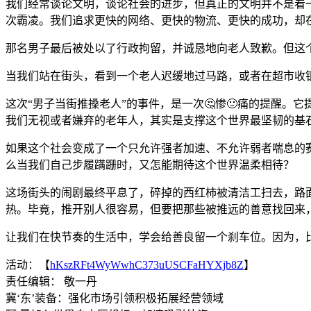
我们经常谈论文明，谈论社会的进步，但真正的文明并不是看一
次霸凌。我们追求更快的网络、更快的物流、更快的成功，却
那名男子最后被处以了行政拘留，并诚恳地向老人致歉。但这
当我们站在街头，看到一个老人迟缓地过马路，或者在超市收
这次“男子当街推搡老人”的事件，是一次🤔惨🙂痛的提醒
我们无视或者嫌弃的老年人，其实是支撑这个世界最坚韧的基
如果这个社会变成了一个只允许强者加速、不允许弱者喘息的
么当我们自己步履蹒跚时，又怎能期待这个世界温柔相待？
这场街头的闹剧最终平息了，碎掉的西红柿被清洁工扫去，路
热。毕竟，推开别人很容易，但要把那些被推远的善意找回来
让我们在快节奏的生活中，学会给善良留一个刹车位。因为，
活动：【
hKszRFt4WyWwhC373uUSCFaHYXjb8Z
】
责任编辑： 敬一丹
冀‘东’装备：强化市场引领积极拓展经营领域