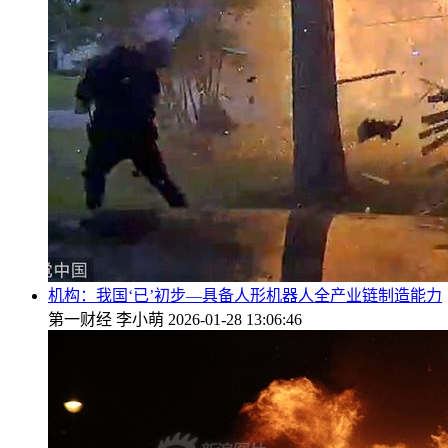
机构：我国‘已’初步—具备人形机器人全产业链制造能力
第一财经
李小萌
2026-01-28 13:06:46