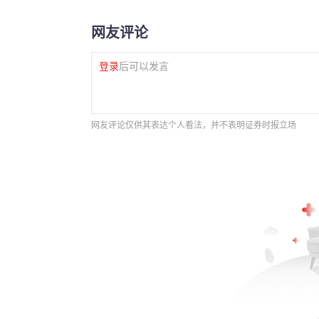
网友评论
登录
后可以发言
网友评论仅供其表达个人看法，并不表明证券时报立场