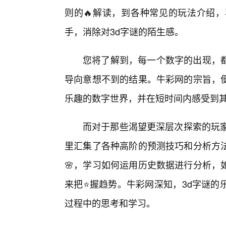
则的🔥解读，到各种常见的玩法介绍
手，消除对3d字谜的陌生感。
您将了解到，每一个数字的出现，
导向意想不到的结果。牛彩网的宗旨，便
乐趣的数字世界，并在短时间内感受到
而对于那些渴望更深层次探索的玩家
里汇集了各种高阶的预测技巧和分析方
🌸，学习如何运用历史数据进行分析，
来把⭐握趋势。牛彩网深知，3d字谜的
过程中的思考和学习。