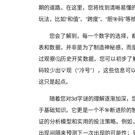
期的道路。在这里，您将找到清晰易懂的
玩法，比如“和值”、“跨度”、“胆🎯码”
您会了解到，每一个数字的选择，
表和数据，并非是为了制造神秘感，而
过观察🤔历史开奖数据，您可以初步了
码较少出💡现（“冷号”），这些信息可
这只是起点。
随着您对3d字谜的理解逐渐加深，
于基础知识。它更是一个不🎯断进阶的
证的分析模型和实用的投注策略。例如，
出现间隔来预测下一次出现的可能性；另