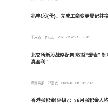
兆丰!股{份}：完成工商变更登记并
半月谈
罗友志
2026-01-26 10:50:45
北交所新股战略配售!收益“爆表” 
真套利”
潇湘晨报
郑惠敏
2026-01-28 19:12:45
香港强积金!评级<：>8月强积金人均