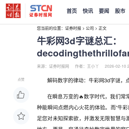
首页
快讯
要闻
股市
您当前的位置：
证券时报
>
公司
>
正文
牛彩网3d字谜总汇：
decodingthethrillofa
来源：证券时报网
作者：王小丫
2026-02-10 
解码数字的律动：牛彩网3d字谜，
点赞
在瞬息万变的🔥数字时代，我们常
种能瞬间点燃内心火花的体验。而“牛彩
足您对未知探索欲，并激发无限智慧与激