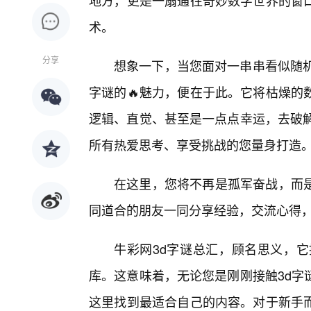
地方，更是一扇通往奇妙数字世界的窗
术。
分享
想象一下，当您面对一串串看似随机
字谜的🔥魅力，便在于此。它将枯燥的
逻辑、直觉、甚至是一点点幸运，去破解
所有热爱思考、享受挑战的您量身打造
在这里，您将不再是孤军奋战，而
同道合的朋友一同分享经验，交流心得
牛彩网3d字谜总汇，顾名思义，它
库。这意味着，无论您是刚刚接触3d字
这里找到最适合自己的内容。对于新手